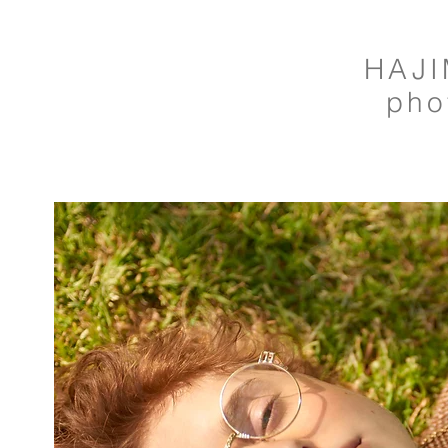
HAJI
pho