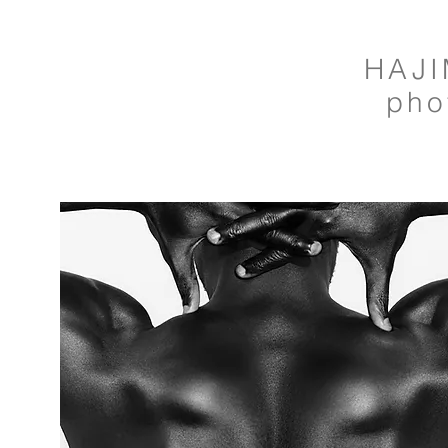
HAJI
pho