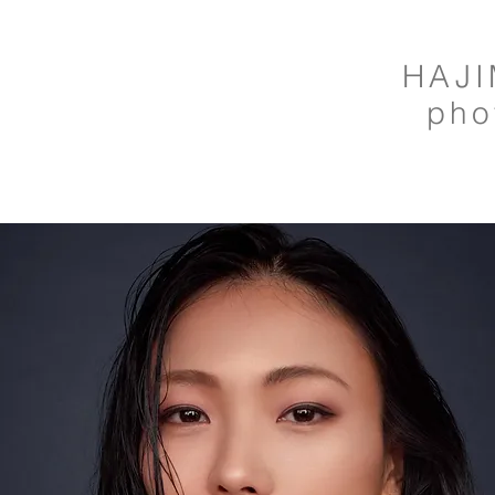
HAJI
pho