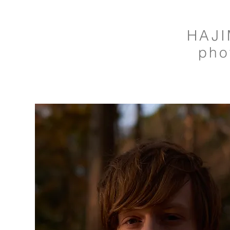
HAJI
pho