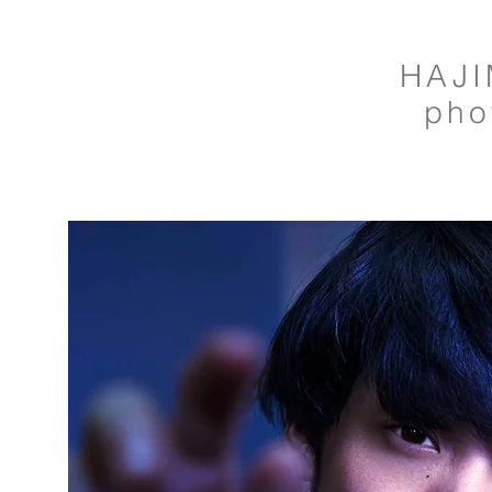
HAJI
pho